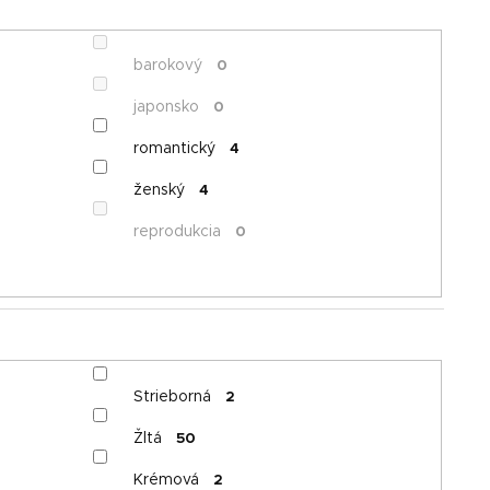
v
barokový
0
japonsko
0
romantický
4
ženský
4
reprodukcia
0
Strieborná
2
Žltá
50
Krémová
2