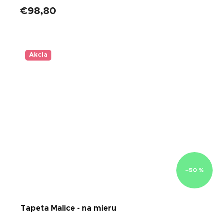
€98,80
Akcia
–50 %
Tapeta Malice - na mieru