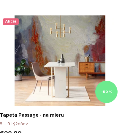
Akcia
–50 %
Tapeta Passage - na mieru
8 – 9 týždňov