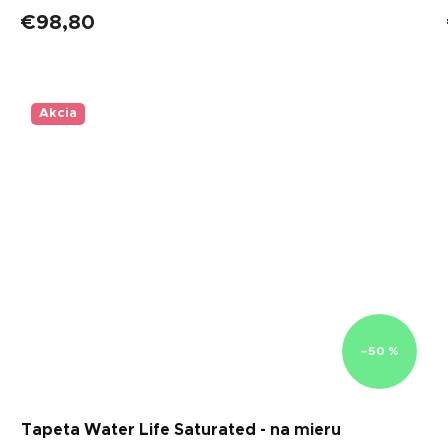
€98,80
Akcia
–50 %
Tapeta Water Life Saturated - na mieru