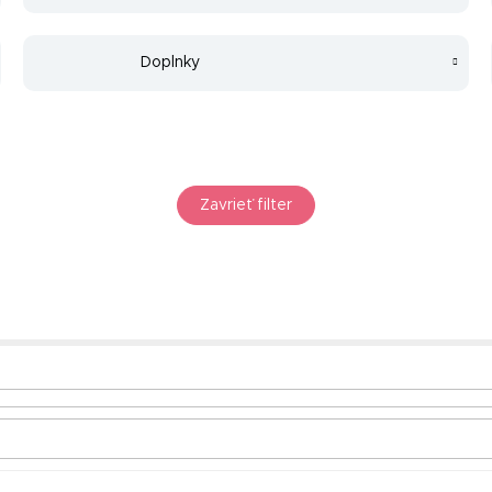
Doplnky
Zavrieť filter