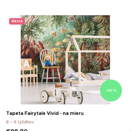
Akcia
–50 %
Tapeta Fairytale Vivid - na mieru
8 – 9 týždňov