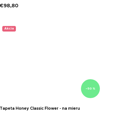
€98,80
Akcia
–50 %
Tapeta Honey Classic Flower - na mieru