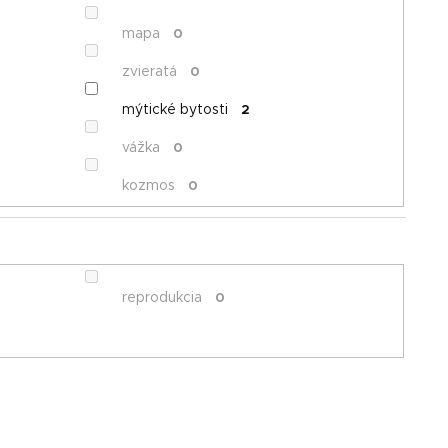
mapa
0
zvieratá
0
mýtické bytosti
2
vážka
0
kozmos
0
reprodukcia
0