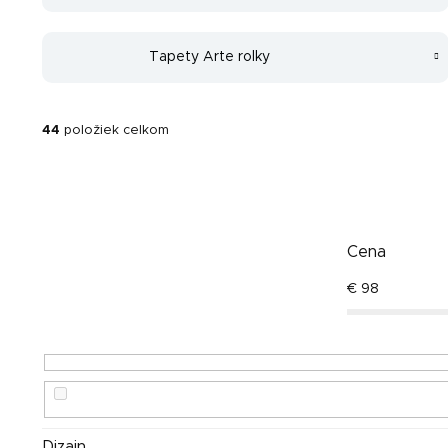
Tapety Arte rolky
44
položiek celkom
Cena
€
98
Dizajn