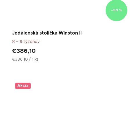
–50 %
Jedálenská stolička Winston II
8 – 9 týždňov
€386,10
Jednotková
€386,10 / 1 ks
cena:
Akcia