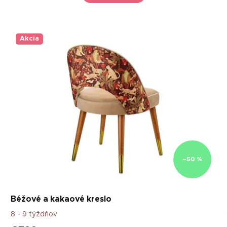
Akcia
–50 %
Béžové a kakaové kreslo
8 - 9 týždňov