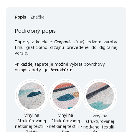
Popis
Značka
Podrobný popis
Tapety z kolekcie
Originals
sú výsledkom výroby
tímu grafického dizajnu prevedené do digitálnej
verzie.
Pri každej tapete je možné vybrať povrchový
dizajn tapety - jej
štruktúru
:
vinyl na
vinyl na
vinyl na
štruktúrovanej
štruktúrovanej
štruktúrovanej
netkanej textílii -
netkanej textílii -
netkanej textílii -