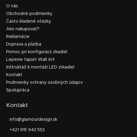
O nás
Obchodné podmienky
Často kladené otázky
Ako nakupovať?
Reklamácie
Doprava a platba
Pomoc pri konfigurácii zkadiel
Lepenie tapiet Wall Art
Inštruktáž k montáži LED zrkadiel
Kontakt
Podmienky ochrany osobných údajov
Spolupráca
Kontakt
info
@
glamourdesign.sk
+421 915 943 553