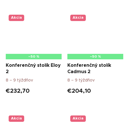
Akcia
Akcia
–50 %
–50 %
Konferenčný stolík Eloy
Konferenčný stolík
2
Cadmus 2
8 – 9 týždňov
8 – 9 týždňov
€232,70
€204,10
Akcia
Akcia