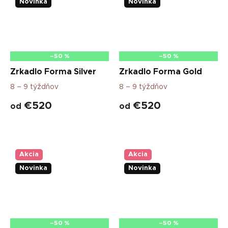
Novinka
Novinka
–50 %
–50 %
Zrkadlo Forma Silver
Zrkadlo Forma Gold
8 – 9 týždňov
8 – 9 týždňov
€520
€520
od
od
Akcia
Akcia
Novinka
Novinka
–50 %
–50 %