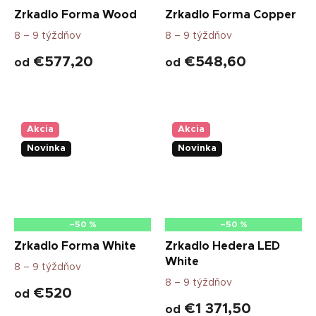
Zrkadlo Forma Wood
Zrkadlo Forma Copper
8 – 9 týždňov
8 – 9 týždňov
€577,20
€548,60
od
od
Akcia
Akcia
Novinka
Novinka
–50 %
–50 %
Zrkadlo Forma White
Zrkadlo Hedera LED
White
8 – 9 týždňov
8 – 9 týždňov
€520
od
€1 371,50
od