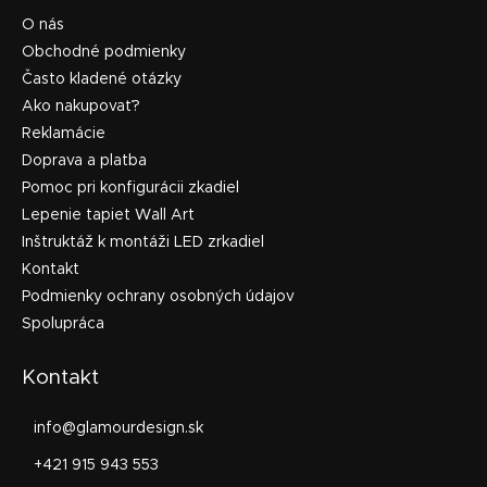
O nás
Obchodné podmienky
Často kladené otázky
Ako nakupovať?
Reklamácie
Doprava a platba
Pomoc pri konfigurácii zkadiel
Lepenie tapiet Wall Art
Inštruktáž k montáži LED zrkadiel
Kontakt
Podmienky ochrany osobných údajov
Spolupráca
Kontakt
info
@
glamourdesign.sk
+421 915 943 553