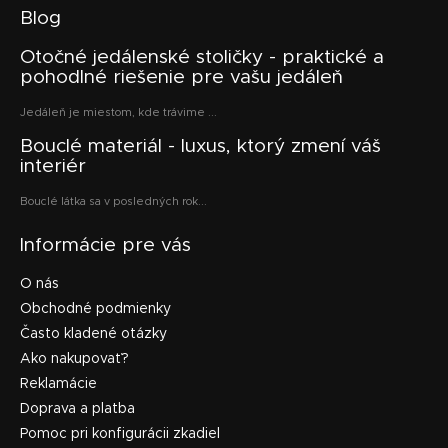
Blog
Otočné jedálenské stoličky - praktické a
pohodlné riešenie pre vašu jedáleň
Jedáleň je miestom, kde trávime ...
Bouclé materiál - luxus, ktorý zmení váš
interiér
Bouclé látka sa v posledných rok...
Informácie pre vás
O nás
Obchodné podmienky
Často kladené otázky
Ako nakupovať?
Reklamácie
Doprava a platba
Pomoc pri konfigurácii zkadiel