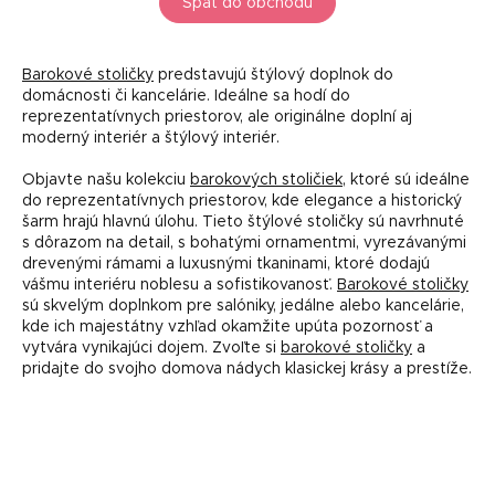
Späť do obchodu
Barokové stoličky
predstavujú štýlový doplnok do
domácnosti či kancelárie. Ideálne sa hodí do
reprezentatívnych priestorov, ale originálne doplní aj
moderný interiér a štýlový interiér.
Objavte našu kolekciu
barokových stoličiek
, ktoré sú ideálne
do reprezentatívnych priestorov, kde elegance a historický
šarm hrajú hlavnú úlohu. Tieto štýlové stoličky sú navrhnuté
s dôrazom na detail, s bohatými ornamentmi, vyrezávanými
drevenými rámami a luxusnými tkaninami, ktoré dodajú
vášmu interiéru noblesu a sofistikovanosť.
Barokové stoličky
sú skvelým doplnkom pre salóniky, jedálne alebo kancelárie,
kde ich majestátny vzhľad okamžite upúta pozornosť a
vytvára vynikajúci dojem. Zvoľte si
barokové stoličky
a
pridajte do svojho domova nádych klasickej krásy a prestíže.