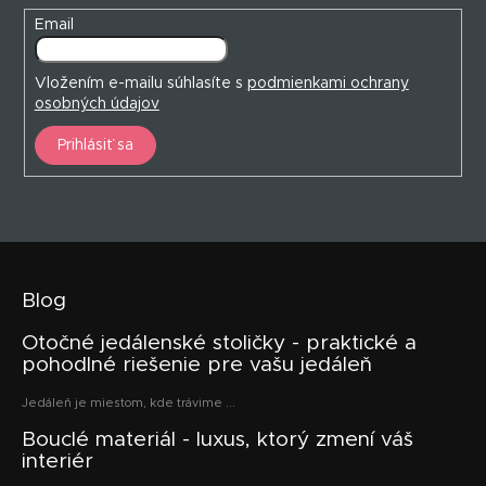
Email
Vložením e-mailu súhlasíte s
podmienkami ochrany
osobných údajov
Prihlásiť sa
Blog
Otočné jedálenské stoličky - praktické a
pohodlné riešenie pre vašu jedáleň
Jedáleň je miestom, kde trávime ...
Bouclé materiál - luxus, ktorý zmení váš
interiér