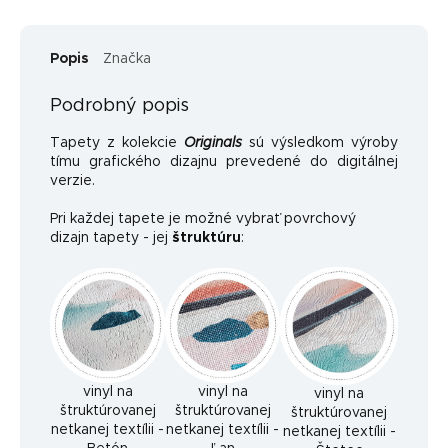
Popis
Značka
Podrobný popis
Tapety z kolekcie
Originals
sú výsledkom výroby
tímu grafického dizajnu prevedené do digitálnej
verzie.
Pri každej tapete je možné vybrať povrchový
dizajn tapety - jej
štruktúru
:
vinyl na
vinyl na
vinyl na
štruktúrovanej
štruktúrovanej
štruktúrovanej
netkanej textílii -
netkanej textílii -
netkanej textílii -