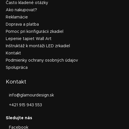
Často kladené otázky
Ako nakupovať?
Reklamácie
Doprava a platba
Pomoc pri konfigurácii zkadiel
Lepenie tapiet Wall Art
Inštruktáž k montáži LED zrkadiel
Kontakt
Podmienky ochrany osobných údajov
Spolupráca
Kontakt
info
@
glamourdesign.sk
+421 915 943 553
Facebook