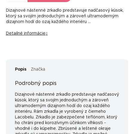
Dizajnové nástenné zrkadlo predstavuje nadčasový kúsok,
ktorý sa svojím jednoduchým a zároveň ultramoderným
dizajnom hodí do ozaj každého interiéru …
Detailné informácie
Popis
Značka
Podrobný popis
Dizajnové nástenné zrkadlo predstavuje nadčasový
kúsok, ktorý sa svojím jednoduchým a zároveň
ultramoderným dizajnom hodí do ozaj každého
interiéru. Rám zrkadla je vyrobený z čierneho
Lacobelu. Zrkadlo je zabezpečené teflónom, ktorý
ho chráni pred korozívnym účinkom vlhkosti -
vhodné i do kúpeľne. Zbrúsené a leštené okraje