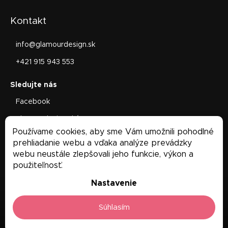
Kontakt
info
@
glamourdesign.sk
+421 915 943 553
Facebook
glamourdesign.sk/
Používame cookies, aby sme Vám umožnili pohodlné
Facebook
prehliadanie webu a vďaka analýze prevádzky
webu neustále zlepšovali jeho funkcie, výkon a
použiteľnosť.
Nastavenie
Súhlasím