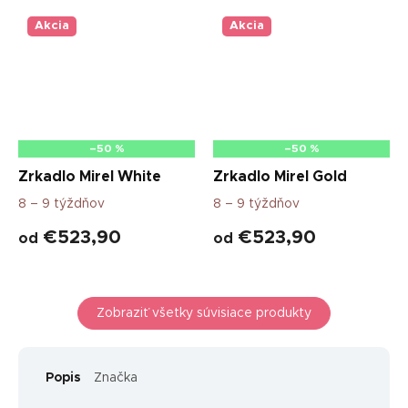
Akcia
Akcia
–50 %
–50 %
Zrkadlo Mirel White
Zrkadlo Mirel Gold
8 – 9 týždňov
8 – 9 týždňov
€523,90
€523,90
od
od
Zobraziť všetky súvisiace produkty
Popis
Značka