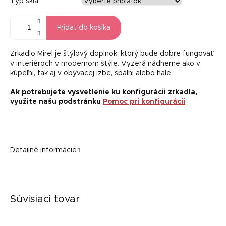
Typ skla
Pridať do košíka
Zrkadlo Mirel je štýlový doplnok, ktorý bude dobre fungovať
v interiéroch v modernom štýle. Vyzerá nádherne ako v
kúpeľni, tak aj v obývacej izbe, spálni alebo hale.
Ak potrebujete vysvetlenie ku konfigurácii zrkadla,
využite našu podstránku
Pomoc pri konfigurácii
Detailné informácie
Súvisiaci tovar