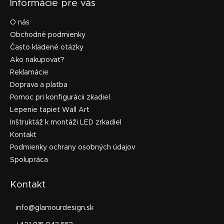
Informácie pre vás
O nás
Obchodné podmienky
Často kladené otázky
Ako nakupovať?
Reklamácie
Doprava a platba
Pomoc pri konfigurácii zkadiel
Lepenie tapiet Wall Art
Inštruktáž k montáži LED zrkadiel
Kontakt
Podmienky ochrany osobných údajov
Spolupráca
Kontakt
info
@
glamourdesign.sk