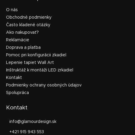
O nás
Obchodné podmienky
Často kladené otázky
Ako nakupovať?
Reklamácie
Doprava a platba
Pomoc pri konfigurácii zkadiel
Lepenie tapiet Wall Art
Inštruktáž k montáži LED zrkadiel
Kontakt
Podmienky ochrany osobných údajov
Spolupráca
Kontakt
info
@
glamourdesign.sk
+421 915 943 553