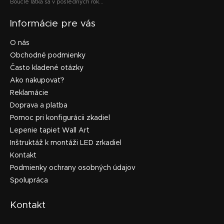
Bouclé látka sa v posledných rok...
Informácie pre vás
O nás
Obchodné podmienky
Často kladené otázky
Ako nakupovať?
Reklamácie
Doprava a platba
Pomoc pri konfigurácii zkadiel
Lepenie tapiet Wall Art
Inštruktáž k montáži LED zrkadiel
Kontakt
Podmienky ochrany osobných údajov
Spolupráca
Kontakt