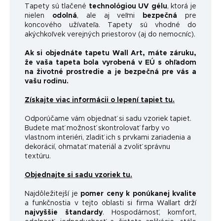
Tapety sú tlačené
technológiou UV gélu
, ktorá je
nielen
odolná
, ale aj veľmi
bezpečná
pre
koncového užívateľa. Tapety sú vhodné do
akýchkoľvek verejných priestorov (aj do nemocníc).
Ak si objednáte tapetu Wall Art, máte záruku,
že vaša tapeta bola vyrobená v EÚ s ohľadom
na životné prostredie a je bezpečná pre vás a
vašu rodinu.
Získajte viac informácii o lepení tapiet tu.
Odporúčame vám objednať si sadu vzoriek tapiet.
Budete mať možnosť skontrolovať farby vo
vlastnom interiéri, zladiť ich s prvkami zariadenia a
dekorácií, ohmatať materiál a zvoliť správnu
textúru.
Objednajte si sadu vzoriek tu.
Najdôležitejší je
pomer ceny k ponúkanej kvalite
a funkčnosti
a v tejto oblasti si firma Wallart drží
najvyššie štandardy
.
Hospodárnosť, komfort,