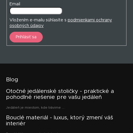
Email
Vložením e-mailu súhlasíte s
podmienkami ochrany
osobných údajov
Prihlásiť sa
Blog
Otočné jedálenské stoličky - praktické a
pohodlné riešenie pre vašu jedáleň
Jedáleň je miestom, kde trávime ...
Bouclé materiál - luxus, ktorý zmení váš
interiér