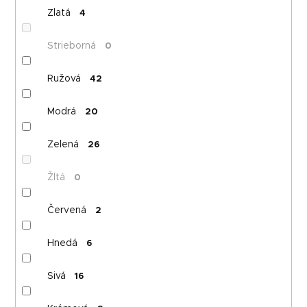
Zlatá
4
Strieborná
0
Ružová
42
Modrá
20
Zelená
26
Žltá
0
Červená
2
Hnedá
6
Sivá
16