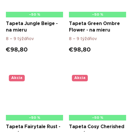
–50 %
–50 %
Tapeta Jungle Beige -
Tapeta Green Ombre
na mieru
Flower - na mieru
8 – 9 týždňov
8 – 9 týždňov
€98,80
€98,80
Akcia
Akcia
–50 %
–50 %
Tapeta Fairytale Rust -
Tapeta Cosy Cherished