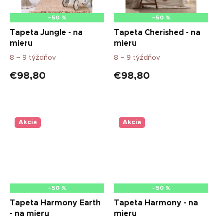
–50 %
–50 %
Tapeta Jungle - na
Tapeta Cherished - na
mieru
mieru
8 – 9 týždňov
8 – 9 týždňov
€98,80
€98,80
Akcia
Akcia
–50 %
–50 %
Tapeta Harmony Earth
Tapeta Harmony - na
- na mieru
mieru