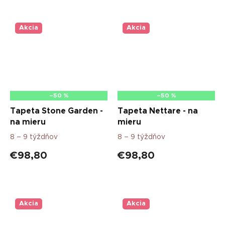
Akcia
Akcia
–50 %
–50 %
Tapeta Stone Garden -
Tapeta Nettare - na
na mieru
mieru
8 – 9 týždňov
8 – 9 týždňov
€98,80
€98,80
Akcia
Akcia