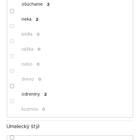
ošúchanie
2
rieka
2
krídla
0
vážka
0
nebo
0
drevo
0
odreniny
2
kozmos
0
Umelecký štýl