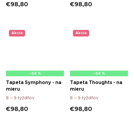
€98,80
€98,80
Akcia
Akcia
–50 %
–50 %
Tapeta Symphony - na
Tapeta Thoughts - na
mieru
mieru
8 – 9 týždňov
8 – 9 týždňov
€98,80
€98,80