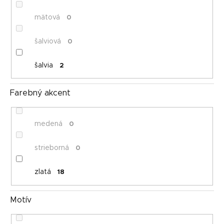
mätová
0
šalviová
0
šalvia
2
Farebný akcent
medená
0
strieborná
0
zlatá
18
Motív