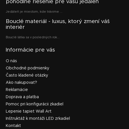
pohodlné riešenie pre vašu jedáleň
Jedáleň je miestom, kde trávime ...
Bouclé materiál - luxus, ktorý zmení váš
interiér
Bouclé látka sa v posledných rok...
Informácie pre vás
O nás
Obchodné podmienky
Často kladené otázky
Ako nakupovať?
Reklamácie
Doprava a platba
Pomoc pri konfigurácii zkadiel
Lepenie tapiet Wall Art
Inštruktáž k montáži LED zrkadiel
Kontakt