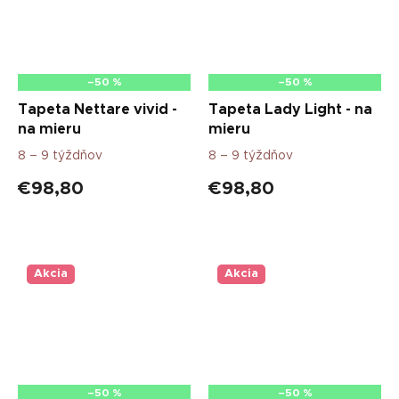
–50 %
–50 %
Tapeta Nettare vivid -
Tapeta Lady Light - na
na mieru
mieru
8 – 9 týždňov
8 – 9 týždňov
€98,80
€98,80
Akcia
Akcia
–50 %
–50 %