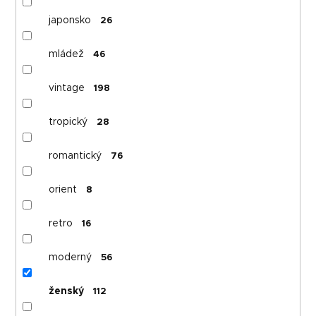
japonsko
26
mládež
46
vintage
198
tropický
28
romantický
76
orient
8
retro
16
moderný
56
ženský
112