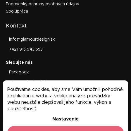
Podmienky ochrany osobných údajov
Spolupráca
Kontakt
info
@
glamourdesign.sk
+421 915 943 553
Facebook
glamourdesign.sk/
Používame cookies, aby sme Vám umožnili pohodlné
Facebook
prehliadanie webu a vďaka analýze prevádzky
webu neustále zlepšovali jeho funkcie, výkon a
použiteľnosť.
Nastavenie