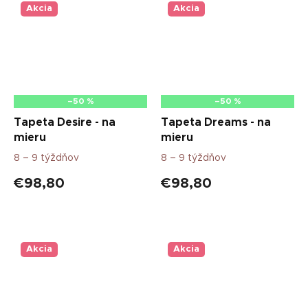
Akcia
Akcia
–50 %
–50 %
Tapeta Desire - na
Tapeta Dreams - na
mieru
mieru
8 – 9 týždňov
8 – 9 týždňov
€98,80
€98,80
Akcia
Akcia