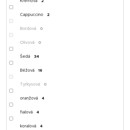
Krémová
2
Cappuccino
2
Bordová
0
Olivová
0
Šedá
34
Béžová
16
Tyrkysová
0
oranžová
4
fialová
4
koralová
4