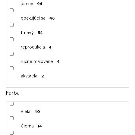
jemný
94
opakujúci sa
46
tmavý
54
reprodukcia
4
ručne maľované
4
akvarela
2
Farba
Biela
40
Čierna
14