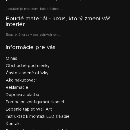
Jedáleň je miestom, kde trávime ...
Bouclé materiál - luxus, ktorý zmení váš
interiér
Bouclé látka sa v posledných rok...
Informácie pre vás
O nás
Obchodné podmienky
Často kladené otázky
Ako nakupovať?
Reklamácie
Doprava a platba
Pomoc pri konfigurácii zkadiel
Lepenie tapiet Wall Art
Inštruktáž k montáži LED zrkadiel
Kontakt