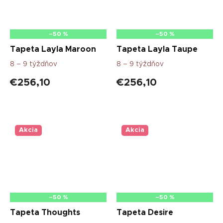
–50 %
–50 %
Tapeta Layla Maroon
Tapeta Layla Taupe
8 – 9 týždňov
8 – 9 týždňov
€256,10
€256,10
Akcia
Akcia
–50 %
–50 %
Tapeta Thoughts
Tapeta Desire