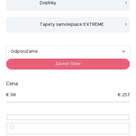
Doplnky
Tapety samolepiace EXTREME
R
a
Odporúčame
d
Najlacnejšie
e
Zavrieť filter
n
Najdrahšie
i
e
Cena
Najpredávanejšie
p
€
98
€
257
r
Abecedne
o
d
u
k
t