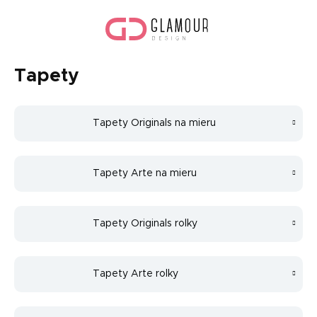
Prejsť
Nák
na
koší
obsah
Tapety
Tapety Originals na mieru
Tapety Arte na mieru
Tapety Originals rolky
Tapety Arte rolky