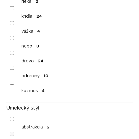
rieka
2
krídla
24
vážka
4
nebo
8
drevo
24
odreniny
10
kozmos
4
Umelecký štýl
abstrakcia
2