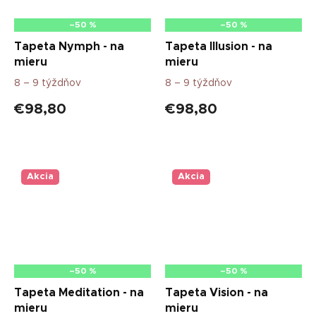
–50 %
–50 %
Tapeta Nymph - na
Tapeta Illusion - na
mieru
mieru
8 – 9 týždňov
8 – 9 týždňov
€98,80
€98,80
Akcia
Akcia
–50 %
–50 %
Tapeta Meditation - na
Tapeta Vision - na
mieru
mieru