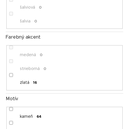
šalviová
0
šalvia
0
Farebný akcent
medená
0
strieborná
0
zlatá
16
Motív
kameň
64