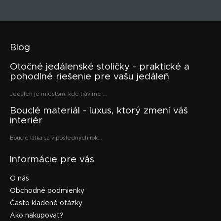
Blog
Otočné jedálenské stoličky - praktické a
pohodlné riešenie pre vašu jedáleň
Jedáleň je miestom, kde trávime ...
Bouclé materiál - luxus, ktorý zmení váš
interiér
Bouclé látka sa v posledných rok...
Informácie pre vás
O nás
Obchodné podmienky
Často kladené otázky
Ako nakupovať?