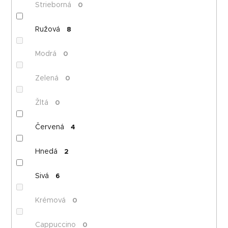
Strieborná
0
Ružová
8
Modrá
0
Zelená
0
Žltá
0
Červená
4
Hnedá
2
Sivá
6
Krémová
0
Cappuccino
0