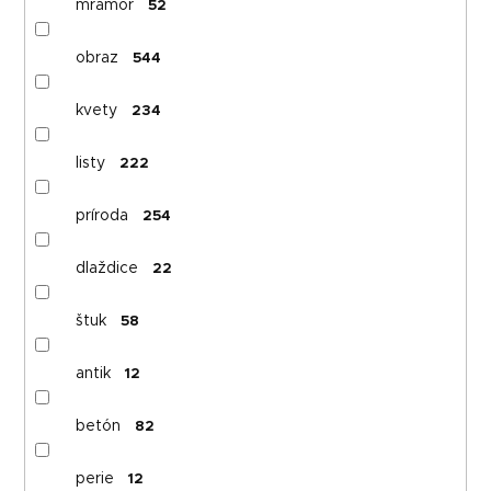
mramor
52
obraz
544
kvety
234
listy
222
príroda
254
dlaždice
22
štuk
58
antik
12
betón
82
perie
12