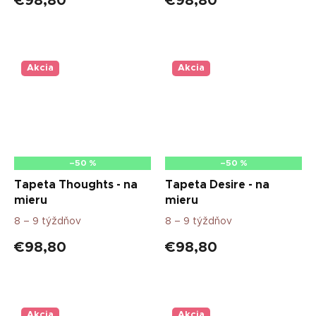
€98,80
€98,80
Akcia
Akcia
–50 %
–50 %
Tapeta Thoughts - na
Tapeta Desire - na
mieru
mieru
8 – 9 týždňov
8 – 9 týždňov
€98,80
€98,80
Akcia
Akcia