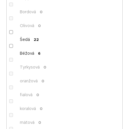
Bordová
0
Olivová
0
Šedá
22
Béžová
6
Tyrkysová
0
oranžová
0
fialová
0
koralová
0
mätová
0