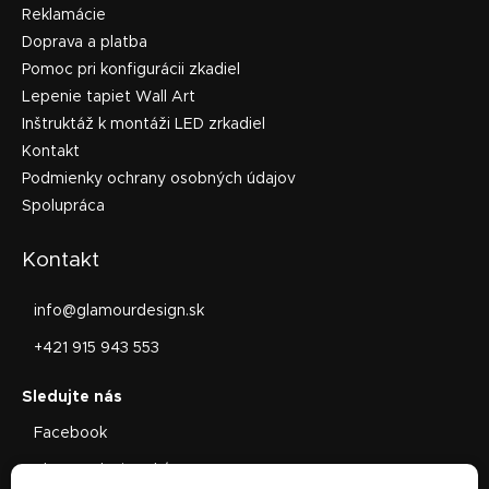
Reklamácie
Doprava a platba
Pomoc pri konfigurácii zkadiel
Lepenie tapiet Wall Art
Inštruktáž k montáži LED zrkadiel
Kontakt
Podmienky ochrany osobných údajov
Spolupráca
Kontakt
info
@
glamourdesign.sk
+421 915 943 553
Facebook
glamourdesign.sk/