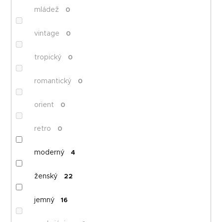
mládež
0
vintage
0
tropický
0
romantický
0
orient
0
retro
0
moderný
4
ženský
22
jemný
16