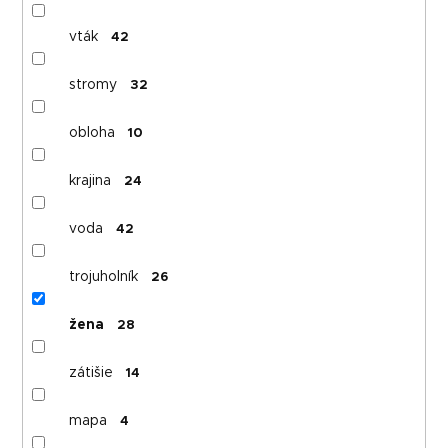
vták
42
stromy
32
obloha
10
krajina
24
voda
42
trojuholník
26
žena
28
zátišie
14
mapa
4