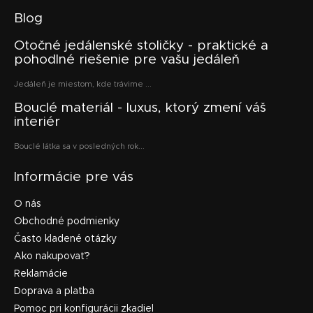
Blog
Otočné jedálenské stoličky - praktické a
pohodlné riešenie pre vašu jedáleň
Jedáleň je miestom, kde trávime ...
Bouclé materiál - luxus, ktorý zmení váš
interiér
Bouclé látka sa v posledných rok...
Informácie pre vás
O nás
Obchodné podmienky
Často kladené otázky
Ako nakupovať?
Reklamácie
Doprava a platba
Pomoc pri konfigurácii zkadiel