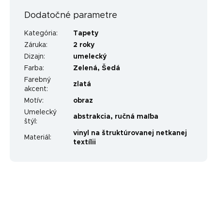
Dodatočné parametre
Kategória
:
Tapety
Záruka
:
2 roky
Dizajn
:
umelecký
Farba
:
Zelená
,
Šedá
Farebný
zlatá
akcent
:
Motív
:
obraz
Umelecký
abstrakcia
,
ručná maľba
štýl
:
vinyl na štruktúrovanej netkanej
Materiál
:
textílii