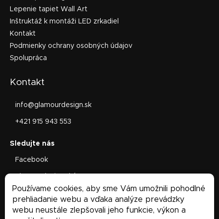
Lepenie tapiet Wall Art
Inštruktáž k montáži LED zrkadiel
Kontakt
Podmienky ochrany osobných údajov
Spolupráca
Kontakt
info
@
glamourdesign.sk
+421 915 943 553
Facebook
glamourdesign.sk/
Používame cookies, aby sme Vám umožnili pohodlné
Facebook
prehliadanie webu a vďaka analýze prevádzky
webu neustále zlepšovali jeho funkcie, výkon a