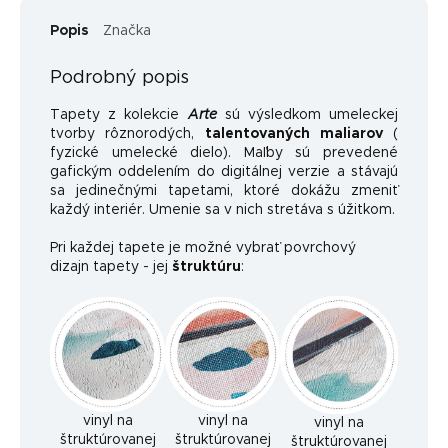
Popis
Značka
Podrobný popis
Tapety z kolekcie
Arte
sú výsledkom umeleckej
tvorby rôznorodých,
talentovaných maliarov
(
fyzické umelecké dielo). Maľby sú prevedené
gafickým oddelením do digitálnej verzie a stávajú
sa jedinečnými tapetami, ktoré dokážu zmeniť
každý interiér. Umenie sa v nich stretáva s úžitkom.
Pri každej tapete je možné vybrať povrchový
dizajn tapety - jej
štruktúru
:
vinyl na
vinyl na
vinyl na
štruktúrovanej
štruktúrovanej
štruktúrovanej