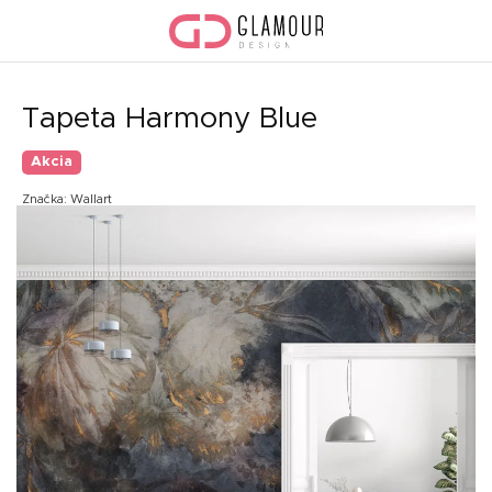
Prejsť
na
obsah
Tapeta Harmony Blue
Akcia
Značka:
Wallart