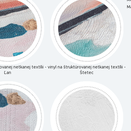
M
Ma
ovanej netkanej textílii -
vinyl na štruktúrovanej netkanej textílii -
Ľan
Štetec