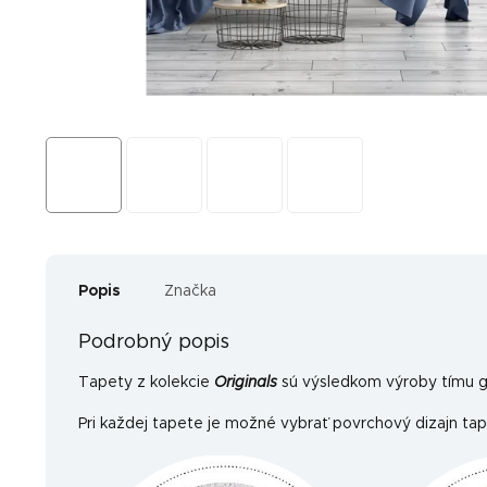
Popis
Značka
Podrobný popis
Tapety z kolekcie
Originals
sú výsledkom výroby tímu gr
Pri každej tapete je možné vybrať povrchový dizajn tap