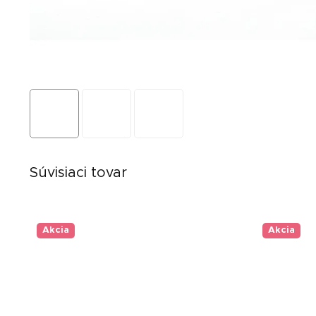
Súvisiaci tovar
Akcia
Akcia