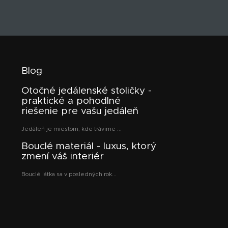
Blog
Otočné jedálenské stoličky -
praktické a pohodlné
riešenie pre vašu jedáleň
Jedáleň je miestom, kde trávime ...
Bouclé materiál - luxus, ktorý
zmení váš interiér
Bouclé látka sa v posledných rok...