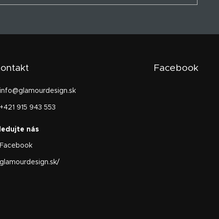
ontakt
Facebook
info
@
glamourdesign.sk
+421 915 943 553
Facebook
glamourdesign.sk/