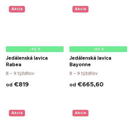
Akcia
Akcia
–50 %
–50 %
Jedálenská lavica
Jedálenská lavica
Rabea
Bayonne
8 – 9 týždňov
8 – 9 týždňov
€819
€665,60
od
od
Akcia
Akcia