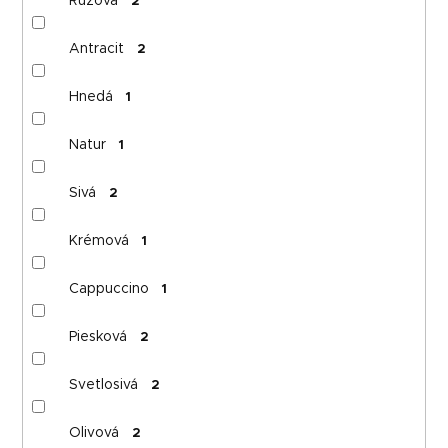
Ružová
2
Antracit
2
Hnedá
1
Natur
1
Sivá
2
Krémová
1
Cappuccino
1
Piesková
2
Svetlosivá
2
Olivová
2