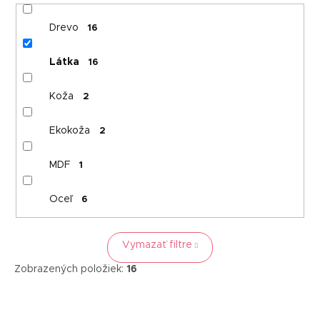
Drevo
16
Látka
16
Koža
2
Ekokoža
2
MDF
1
Oceľ
6
Vymazať filtre
Zobrazených položiek:
16
V