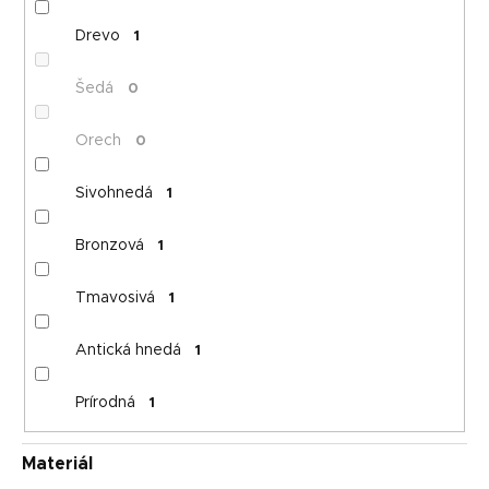
Drevo
1
Šedá
0
Orech
0
Sivohnedá
1
Bronzová
1
Tmavosivá
1
Antická hnedá
1
Prírodná
1
Materiál