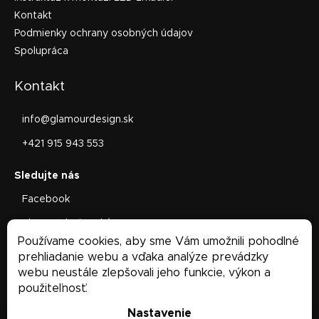
Kontakt
Podmienky ochrany osobných údajov
Spolupráca
Kontakt
info
@
glamourdesign.sk
+421 915 943 553
Facebook
glamourdesign.sk/
Používame cookies, aby sme Vám umožnili pohodlné
Facebook
prehliadanie webu a vďaka analýze prevádzky
webu neustále zlepšovali jeho funkcie, výkon a
použiteľnosť.
Nastavenie