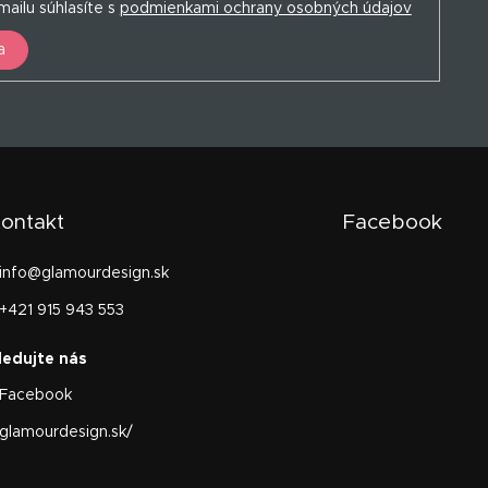
ailu súhlasíte s
podmienkami ochrany osobných údajov
a
ontakt
Facebook
info
@
glamourdesign.sk
+421 915 943 553
Facebook
glamourdesign.sk/