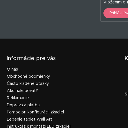
Vložením e-m
Prihlásiť s
Informácie pre vás
K
O nás
Obchodné podmienky
Často kladené otázky
Ako nakupovať?
Reklamácie
Doprava a platba
Pomoc pri konfigurácii zkadiel
Lepenie tapiet Wall Art
Inštruktáž k montáži LED zrkadiel