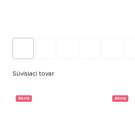
Súvisiaci tovar
Akcia
Akcia