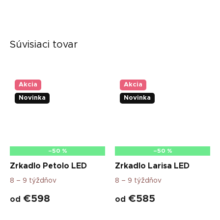
Súvisiaci tovar
Akcia
Akcia
Novinka
Novinka
–50 %
–50 %
Zrkadlo Petolo LED
Zrkadlo Larisa LED
8 – 9 týždňov
8 – 9 týždňov
€598
€585
od
od