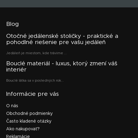
Blog
Otočné jedálenské stoličky - praktické a
pohodlné riešenie pre vašu jedáleň
Jedáleň je miestom, kde trávime ...
Bouclé materiál - luxus, ktorý zmení váš
interiér
Bouclé látka sa v posledných rok...
Informácie pre vás
O nás
Obchodné podmienky
Často kladené otázky
Ako nakupovať?
Reklamácie