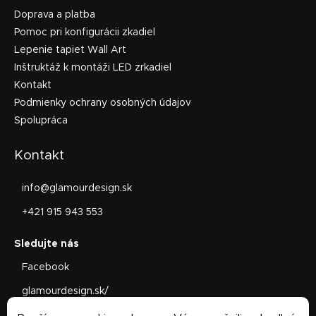
Doprava a platba
Pomoc pri konfigurácii zkadiel
Lepenie tapiet Wall Art
Inštruktáž k montáži LED zrkadiel
Kontakt
Podmienky ochrany osobných údajov
Spolupráca
Kontakt
info
@
glamourdesign.sk
+421 915 943 553
Facebook
glamourdesign.sk/