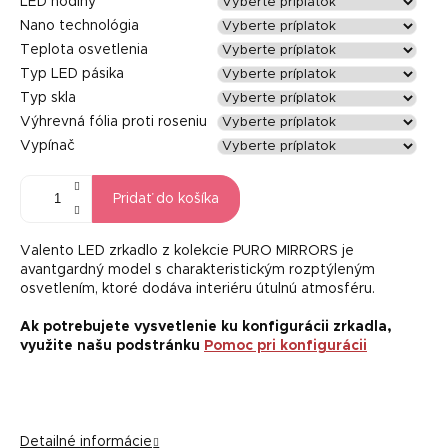
LED hodiny
Nano technológia
Teplota osvetlenia
Typ LED pásika
Typ skla
Výhrevná fólia proti roseniu
Vypínač
Pridať do košíka
Valento LED zrkadlo z kolekcie PURO MIRRORS je
avantgardný model s charakteristickým rozptýleným
osvetlením, ktoré dodáva interiéru útulnú atmosféru.
Ak potrebujete vysvetlenie ku konfigurácii zrkadla,
využite našu podstránku
Pomoc pri konfigurácii
Detailné informácie