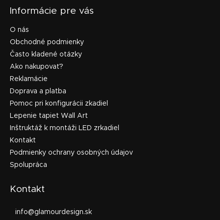
Informácie pre vás
O nás
Obchodné podmienky
Často kladené otázky
Ako nakupovať?
Reklamácie
Doprava a platba
Pomoc pri konfigurácii zkadiel
Lepenie tapiet Wall Art
Inštruktáž k montáži LED zrkadiel
Kontakt
Podmienky ochrany osobných údajov
Spolupráca
Kontakt
info
@
glamourdesign.sk