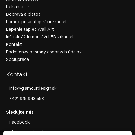
Reklamácie
Doprava a platba
Pomoc pri konfigurácii zkadiel
Lepenie tapiet Wall Art
Inštruktáž k montáži LED zrkadiel
Kontakt
Podmienky ochrany osobných údajov
Spolupráca
Kontakt
info
@
glamourdesign.sk
+421 915 943 553
Facebook
glamourdesign.sk/