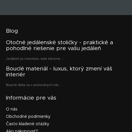
Blog
Otočné jedálenské stoličky - praktické a
pohodlné riešenie pre vašu jedáleň
Jedáleň je miestom, kde trávime ...
Bouclé materiál - luxus, ktorý zmení váš
interiér
Bouclé látka sa v posledných rok...
Informácie pre vás
O nás
Obchodné podmienky
Často kladené otázky
Ako nakupovať?