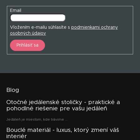
Email
Vložením e-mailu súhlasíte s
podmienkami ochrany
osobných údajov
Prihlásiť sa
Blog
Otočné jedálenské stoličky - praktické a
pohodlné riešenie pre vašu jedáleň
Jedáleň je miestom, kde trávime ...
Bouclé materiál - luxus, ktorý zmení váš
interiér