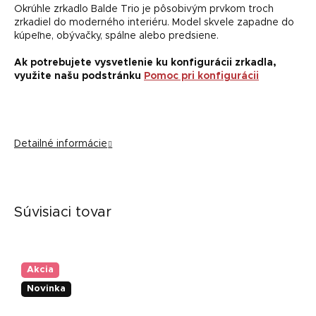
Okrúhle zrkadlo Balde Trio je pôsobivým prvkom troch
zrkadiel do moderného interiéru. Model skvele zapadne do
kúpeľne, obývačky, spálne alebo predsiene.
Ak potrebujete vysvetlenie ku konfigurácii zrkadla,
využite našu podstránku
Pomoc pri konfigurácii
Detailné informácie
Súvisiaci tovar
Akcia
Novinka