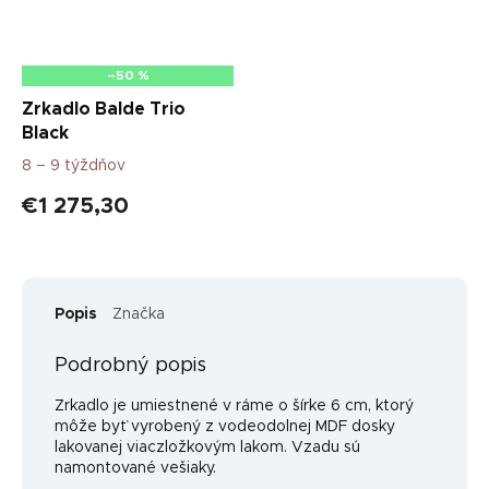
–50 %
Zrkadlo Balde Trio
Black
8 – 9 týždňov
€1 275,30
Popis
Značka
Podrobný popis
Zrkadlo je umiestnené v ráme o šírke 6 cm, ktorý
môže byť vyrobený z vodeodolnej MDF dosky
lakovanej viaczložkovým lakom. Vzadu sú
namontované vešiaky.