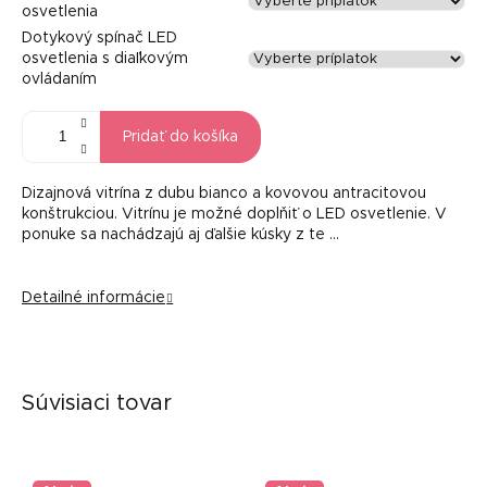
osvetlenia
Dotykový spínač LED
osvetlenia s diaľkovým
ovládaním
Pridať do košíka
Dizajnová vitrína z dubu bianco a kovovou antracitovou
konštrukciou. Vitrínu je možné doplňiť o LED osvetlenie. V
ponuke sa nachádzajú aj ďalšie kúsky z te …
Detailné informácie
Súvisiaci tovar