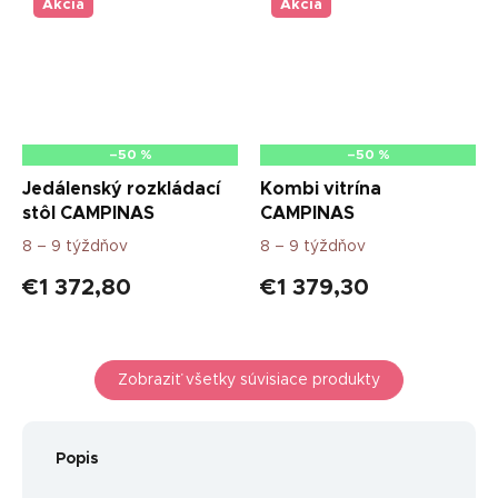
Akcia
Akcia
–50 %
–50 %
Jedálenský rozkládací
Kombi vitrína
stôl CAMPINAS
CAMPINAS
8 – 9 týždňov
8 – 9 týždňov
€1 372,80
€1 379,30
Zobraziť všetky súvisiace produkty
Popis