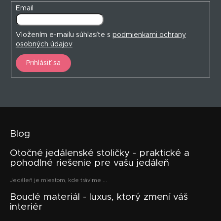
Email
Vložením e-mailu súhlasíte s
podmienkami ochrany
osobných údajov
Prihlásiť sa
Blog
Otočné jedálenské stoličky - praktické a
pohodlné riešenie pre vašu jedáleň
Jedáleň je miestom, kde trávime ...
Bouclé materiál - luxus, ktorý zmení váš
interiér