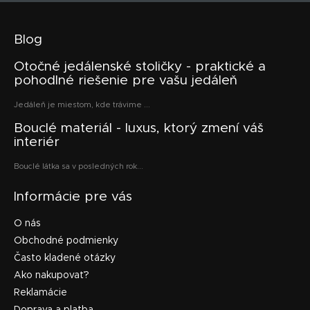
Blog
Otočné jedálenské stoličky - praktické a
pohodlné riešenie pre vašu jedáleň
Jedáleň je miestom, kde trávime ...
Bouclé materiál - luxus, ktorý zmení váš
interiér
Bouclé látka sa v posledných rok...
Informácie pre vás
O nás
Obchodné podmienky
Často kladené otázky
Ako nakupovať?
Reklamácie