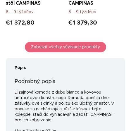
stôl CAMPINAS
CAMPINAS
8 – 9 týždňov
8 – 9 týždňov
€1 372,80
€1 379,30
Zobraziť všetky súvisiace produkty
Popis
Podrobný popis
Dizajnová komoda z dubu bianco a kovovou
antracitovou konštrukciou. Komoda ponúka dve
zásuvky, dve skrinky a policu ako úložný priestor. V
ponuke sa nachádzajú aj ďalšie kúsky z tejto
kolekcie, stačí do vyhľadávania zadať "CAMPINAS"
pre ich zobrazenie.