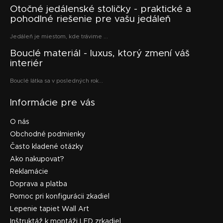
Otočné jedálenské stoličky - praktické a
pohodlné riešenie pre vašu jedáleň
Jedáleň je miestom, kde trávime ...
Bouclé materiál - luxus, ktorý zmení váš
interiér
Bouclé látka sa v posledných rok...
Informácie pre vás
O nás
Obchodné podmienky
Často kladené otázky
Ako nakupovať?
Reklamácie
Doprava a platba
Pomoc pri konfigurácii zkadiel
Lepenie tapiet Wall Art
Inštruktáž k montáži LED zrkadiel