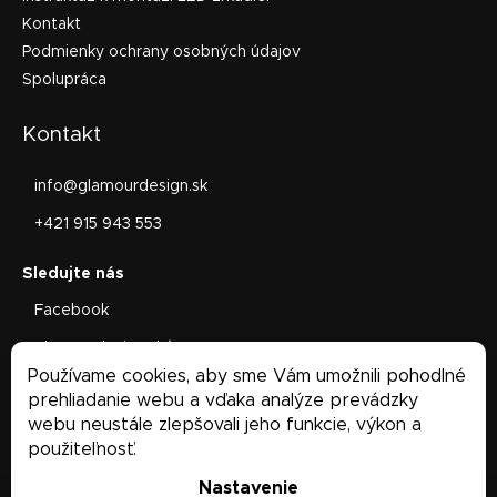
Kontakt
Podmienky ochrany osobných údajov
Spolupráca
Kontakt
info
@
glamourdesign.sk
+421 915 943 553
Facebook
glamourdesign.sk/
Používame cookies, aby sme Vám umožnili pohodlné
Facebook
prehliadanie webu a vďaka analýze prevádzky
webu neustále zlepšovali jeho funkcie, výkon a
použiteľnosť.
Nastavenie