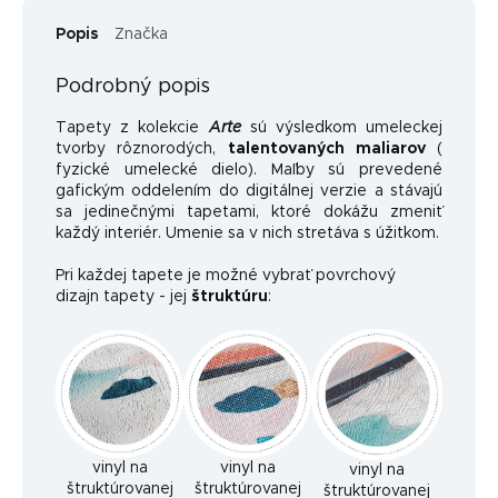
Popis
Značka
Podrobný popis
Tapety z kolekcie
Arte
sú výsledkom umeleckej
tvorby rôznorodých,
talentovaných maliarov
(
fyzické umelecké dielo). Maľby sú prevedené
gafickým oddelením do digitálnej verzie a stávajú
sa jedinečnými tapetami, ktoré dokážu zmeniť
každý interiér. Umenie sa v nich stretáva s úžitkom.
Pri každej tapete je možné vybrať povrchový
dizajn tapety - jej
štruktúru
:
vinyl na
vinyl na
vinyl na
štruktúrovanej
štruktúrovanej
štruktúrovanej