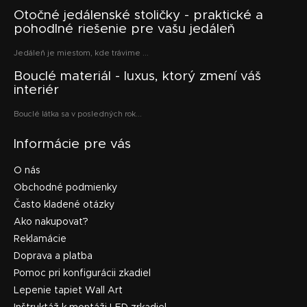
Otočné jedálenské stoličky - praktické a
pohodlné riešenie pre vašu jedáleň
Jedáleň je miestom, kde trávime ...
Bouclé materiál - luxus, ktorý zmení váš
interiér
Bouclé látka sa v posledných rok...
Informácie pre vás
O nás
Obchodné podmienky
Často kladené otázky
Ako nakupovať?
Reklamácie
Doprava a platba
Pomoc pri konfigurácii zkadiel
Lepenie tapiet Wall Art