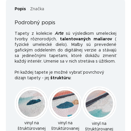
Popis
Značka
Podrobný popis
Tapety z kolekcie
Arte
sú výsledkom umeleckej
tvorby rôznorodých,
talentovaných maliarov
(
fyzické umelecké dielo). Maľby sú prevedené
gafickým oddelením do digitálnej verzie a stávajú
sa jedinečnými tapetami, ktoré dokážu zmeniť
každý interiér. Umenie sa v nich stretáva s úžitkom.
Pri každej tapete je možné vybrať povrchový
dizajn tapety - jej
štruktúru
:
vinyl na
vinyl na
vinyl na
štruktúrovanej
štruktúrovanej
štruktúrovanej