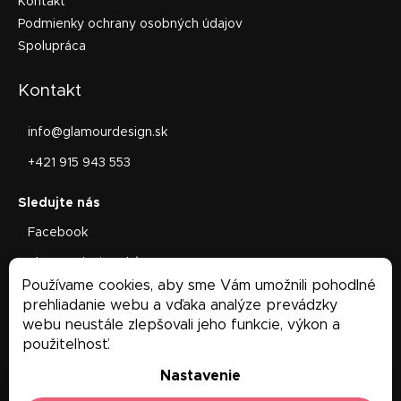
Kontakt
Podmienky ochrany osobných údajov
Spolupráca
Kontakt
info
@
glamourdesign.sk
+421 915 943 553
Facebook
glamourdesign.sk/
Používame cookies, aby sme Vám umožnili pohodlné
Facebook
prehliadanie webu a vďaka analýze prevádzky
webu neustále zlepšovali jeho funkcie, výkon a
použiteľnosť.
Nastavenie