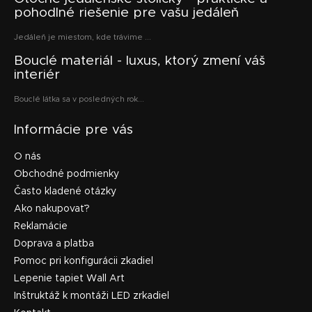
pohodlné riešenie pre vašu jedáleň
Jedáleň je miestom, kde trávime ...
Bouclé materiál - luxus, ktorý zmení váš
interiér
Bouclé látka sa v posledných rok...
Informácie pre vás
O nás
Obchodné podmienky
Často kladené otázky
Ako nakupovať?
Reklamácie
Doprava a platba
Pomoc pri konfigurácii zkadiel
Lepenie tapiet Wall Art
Inštruktáž k montáži LED zrkadiel