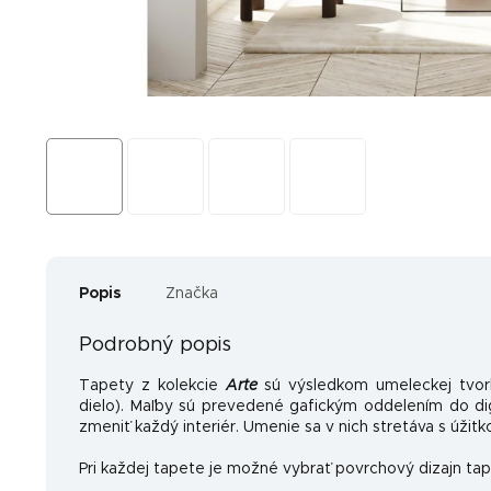
Popis
Značka
Podrobný popis
Tapety z kolekcie
Arte
sú výsledkom umeleckej tvo
dielo). Maľby sú prevedené gafickým oddelením do dig
zmeniť každý interiér. Umenie sa v nich stretáva s úžitk
Pri každej tapete je možné vybrať povrchový dizajn tap