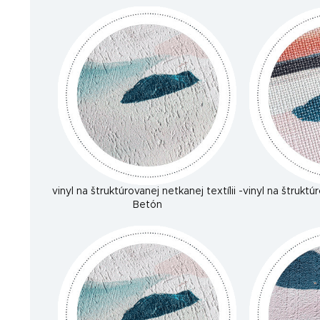
vinyl na štruktúrovanej netkanej textílii -
vinyl na štruktúr
Betón