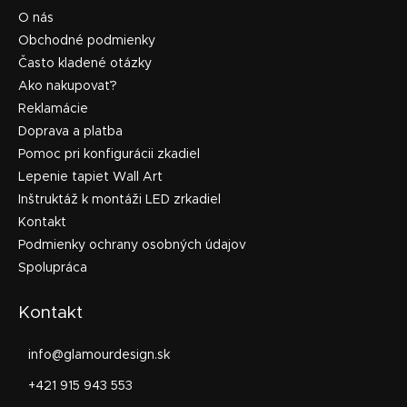
O nás
Obchodné podmienky
Často kladené otázky
Ako nakupovať?
Reklamácie
Doprava a platba
Pomoc pri konfigurácii zkadiel
Lepenie tapiet Wall Art
Inštruktáž k montáži LED zrkadiel
Kontakt
Podmienky ochrany osobných údajov
Spolupráca
Kontakt
info
@
glamourdesign.sk
+421 915 943 553