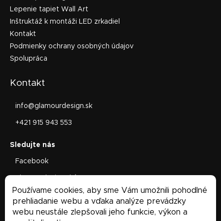
Lepenie tapiet Wall Art
Inštruktáž k montáži LED zrkadiel
Kontakt
Podmienky ochrany osobných údajov
Spolupráca
Kontakt
info
@
glamourdesign.sk
+421 915 943 553
Facebook
glamourdesign.sk/
Používame cookies, aby sme Vám umožnili pohodlné
Facebook
prehliadanie webu a vďaka analýze prevádzky
webu neustále zlepšovali jeho funkcie, výkon a