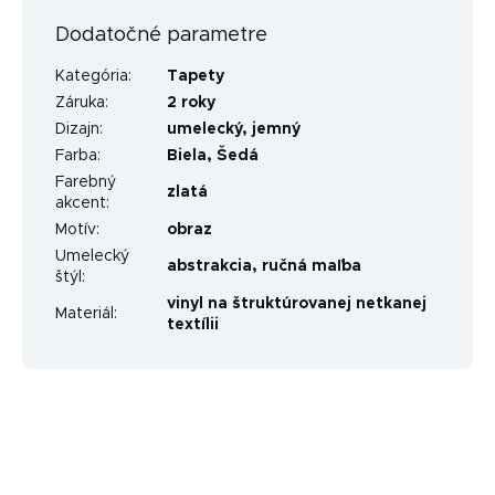
Dodatočné parametre
Kategória
:
Tapety
Záruka
:
2 roky
Dizajn
:
umelecký
,
jemný
Farba
:
Biela
,
Šedá
Farebný
zlatá
akcent
:
Motív
:
obraz
Umelecký
abstrakcia
,
ručná maľba
štýl
:
vinyl na štruktúrovanej netkanej
Materiál
:
textílii