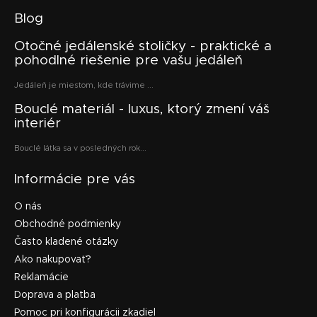
Blog
Otočné jedálenské stoličky - praktické a
pohodlné riešenie pre vašu jedáleň
Jedáleň je miestom, kde trávime ...
Bouclé materiál - luxus, ktorý zmení váš
interiér
Bouclé látka sa v posledných rok...
Informácie pre vás
O nás
Obchodné podmienky
Často kladené otázky
Ako nakupovať?
Reklamácie
Doprava a platba
Pomoc pri konfigurácii zkadiel