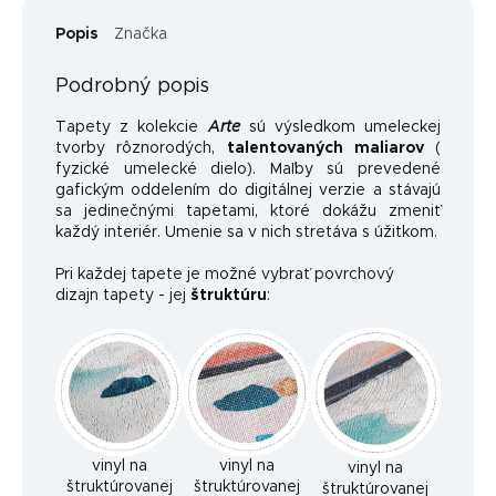
Popis
Značka
Podrobný popis
Tapety z kolekcie
Arte
sú výsledkom umeleckej
tvorby rôznorodých,
talentovaných maliarov
(
fyzické umelecké dielo). Maľby sú prevedené
gafickým oddelením do digitálnej verzie a stávajú
sa jedinečnými tapetami, ktoré dokážu zmeniť
každý interiér. Umenie sa v nich stretáva s úžitkom.
Pri každej tapete je možné vybrať povrchový
dizajn tapety - jej
štruktúru
:
vinyl na
vinyl na
vinyl na
štruktúrovanej
štruktúrovanej
štruktúrovanej