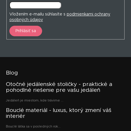
Vložením e-mailu súhlasíte s
podmienkami ochrany
osobných údajov
Prihlásiť sa
Blog
Otočné jedálenské stoličky - praktické a
pohodlné riešenie pre vašu jedáleň
Jedáleň je miestom, kde trávime ...
Bouclé materiál - luxus, ktorý zmení váš
interiér
Bouclé látka sa v posledných rok...