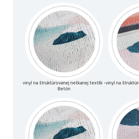
vinyl na štruktúrovanej netkanej textílii -
vinyl na štruktúr
Betón