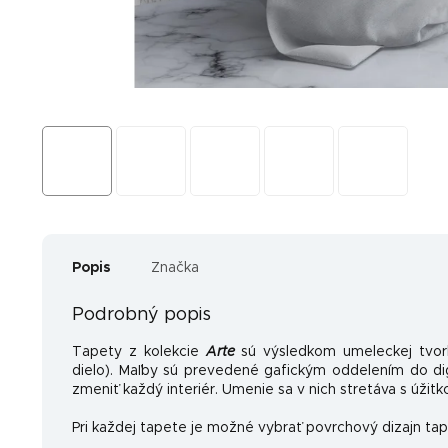
Popis
Značka
Podrobný popis
Tapety z kolekcie
Arte
sú výsledkom umeleckej tvo
dielo). Maľby sú prevedené gafickým oddelením do dig
zmeniť každý interiér. Umenie sa v nich stretáva s úžitk
Pri každej tapete je možné vybrať povrchový dizajn tap