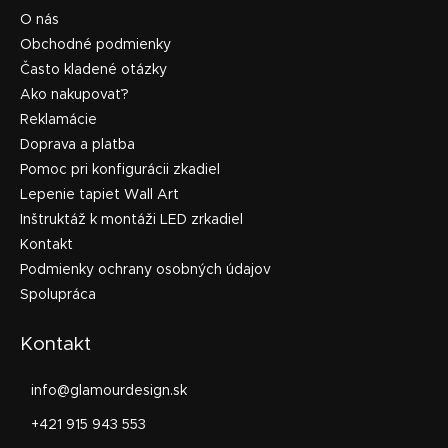
O nás
Obchodné podmienky
Často kladené otázky
Ako nakupovať?
Reklamácie
Doprava a platba
Pomoc pri konfigurácii zkadiel
Lepenie tapiet Wall Art
Inštruktáž k montáži LED zrkadiel
Kontakt
Podmienky ochrany osobných údajov
Spolupráca
Kontakt
info
@
glamourdesign.sk
+421 915 943 553