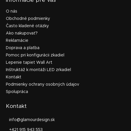
Informácie pre vás
O nás
Obchodné podmienky
Často kladené otázky
Ako nakupovať?
Reklamácie
Doprava a platba
Pomoc pri konfigurácii zkadiel
Lepenie tapiet Wall Art
Inštruktáž k montáži LED zrkadiel
Kontakt
Podmienky ochrany osobných údajov
Spolupráca
Kontakt
info
@
glamourdesign.sk
+421 915 943 553