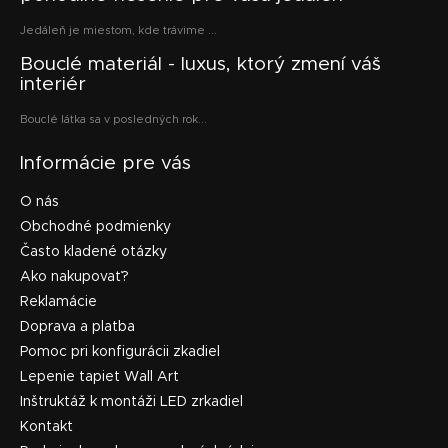
Jedáleň je miestom, kde trávime ...
Bouclé materiál - luxus, ktorý zmení váš
interiér
Bouclé látka sa v posledných rok...
Informácie pre vás
O nás
Obchodné podmienky
Často kladené otázky
Ako nakupovať?
Reklamácie
Doprava a platba
Pomoc pri konfigurácii zkadiel
Lepenie tapiet Wall Art
Inštruktáž k montáži LED zrkadiel
Kontakt