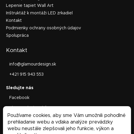
Lepenie tapiet Wall Art
Inštruktáž k montáži LED zrkadiel
Kontakt
Podmienky ochrany osobných údajov
Spolupráca
Kontakt
info
@
glamourdesign.sk
+421 915 943 553
Facebook
glamourdesign.sk/
Používame cookies, aby sme Vám umožnili pohodlné
Facebook
prehliadanie webu a vďaka analýze prevádzky
webu neustále zlepšovali jeho funkcie, výkon a