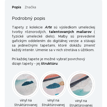
Popis
Značka
Podrobný popis
Tapety z kolekcie
Arte
sú výsledkom umeleckej
tvorby rôznorodých,
talentovaných maliarov
(
fyzické umelecké dielo). Maľby sú prevedené
gafickým oddelením do digitálnej verzie a stávajú
sa jedinečnými tapetami, ktoré dokážu zmeniť
každý interiér. Umenie sa v nich stretáva s úžitkom.
Pri každej tapete je možné vybrať povrchový
dizajn tapety - jej
štruktúru
:
vinyl na
vinyl na
vinyl na
štruktúrovanej
štruktúrovanej
štruktúrovanej