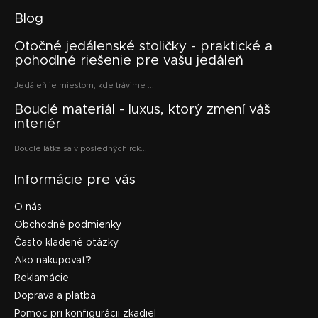
Blog
Otočné jedálenské stoličky - praktické a
pohodlné riešenie pre vašu jedáleň
Jedáleň je miestom, kde trávime ...
Bouclé materiál - luxus, ktorý zmení váš
interiér
Bouclé látka sa v posledných rok...
Informácie pre vás
O nás
Obchodné podmienky
Často kladené otázky
Ako nakupovať?
Reklamácie
Doprava a platba
Pomoc pri konfigurácii zkadiel