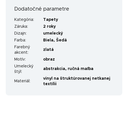
Dodatočné parametre
Kategória
:
Tapety
Záruka
:
2 roky
Dizajn
:
umelecký
Farba
:
Biela
,
Šedá
Farebný
zlatá
akcent
:
Motív
:
obraz
Umelecký
abstrakcia
,
ručná maľba
štýl
:
vinyl na štruktúrovanej netkanej
Materiál
:
textílii