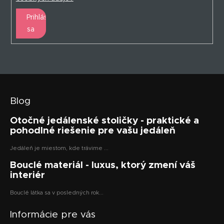
Prihlásiť
sa
Blog
Otočné jedálenské stoličky - praktické a
pohodlné riešenie pre vašu jedáleň
Jedáleň je miestom, kde trávime ...
Bouclé materiál - luxus, ktorý zmení váš
interiér
Bouclé látka sa v posledných rok...
Informácie pre vás