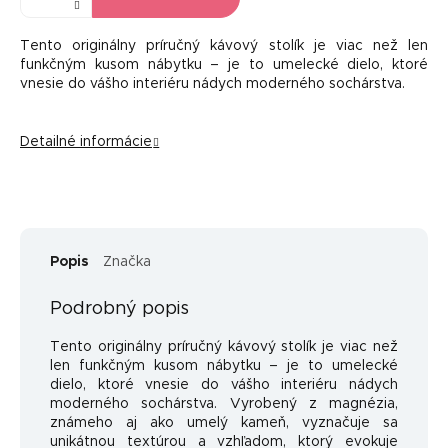
Tento originálny príručný kávový stolík je viac než len
funkčným kusom nábytku – je to umelecké dielo, ktoré
vnesie do vášho interiéru nádych moderného sochárstva.
Detailné informácie
Popis
Značka
Podrobný popis
Tento originálny príručný kávový stolík je viac než
len funkčným kusom nábytku – je to umelecké
dielo, ktoré vnesie do vášho interiéru nádych
moderného sochárstva. Vyrobený z magnézia,
známeho aj ako umelý kameň, vyznačuje sa
unikátnou textúrou a vzhľadom, ktorý evokuje