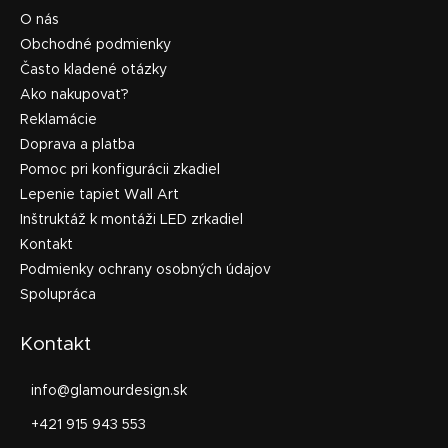
O nás
Obchodné podmienky
Často kladené otázky
Ako nakupovať?
Reklamácie
Doprava a platba
Pomoc pri konfigurácii zkadiel
Lepenie tapiet Wall Art
Inštruktáž k montáži LED zrkadiel
Kontakt
Podmienky ochrany osobných údajov
Spolupráca
Kontakt
info
@
glamourdesign.sk
+421 915 943 553