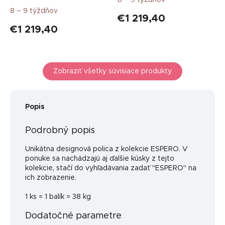
8 – 9 týždňov
€1 219,40
€1 219,40
Zobraziť všetky súvisiace produkty
Popis
Podrobný popis
Unikátna designová polica z kolekcie ESPERO. V
ponuke sa nachádzajú aj ďalšie kúsky z tejto
kolekcie, stačí do vyhľadávania zadať "ESPERO" na
ich zobrazenie.
1 ks = 1 balík = 38 kg
Dodatočné parametre