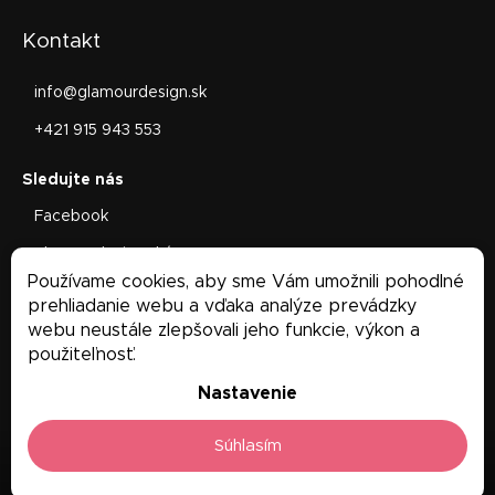
Kontakt
info
@
glamourdesign.sk
+421 915 943 553
Facebook
glamourdesign.sk/
Používame cookies, aby sme Vám umožnili pohodlné
Facebook
prehliadanie webu a vďaka analýze prevádzky
webu neustále zlepšovali jeho funkcie, výkon a
použiteľnosť.
Nastavenie
Súhlasím