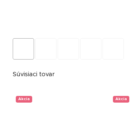
Súvisiaci tovar
Akcia
Akcia