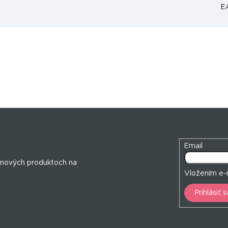
E
Email
 nových produktoch na
Vložením e-m
Prihlásiť s