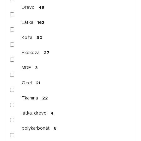
Drevo
49
Látka
162
Koža
30
Ekokoža
27
MDF
3
Oceľ
21
Tkanina
22
látka, drevo
4
polykarbonát
8