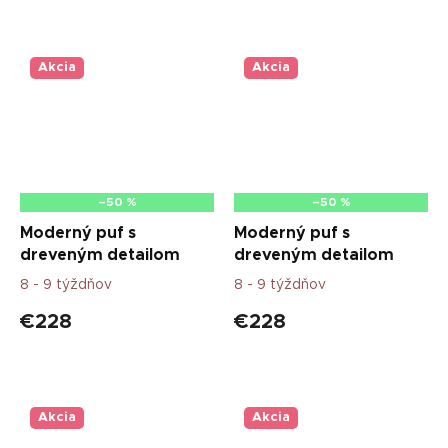
Akcia
Akcia
–50 %
–50 %
Moderný puf s
Moderný puf s
dreveným detailom
dreveným detailom
8 - 9 týždňov
8 - 9 týždňov
€228
€228
Akcia
Akcia