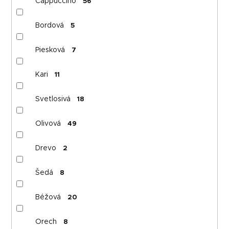
Cappuccino
56
Bordová
5
Piesková
7
Kari
11
Svetlosivá
18
Olivová
49
Drevo
2
Šedá
8
Béžová
20
Orech
8