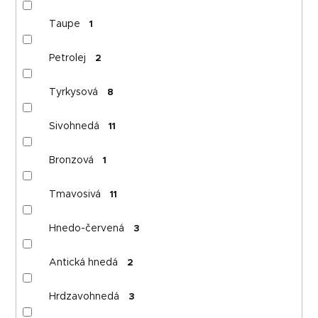
Taupe
1
Petrolej
2
Tyrkysová
8
Sivohnedá
11
Bronzová
1
Tmavosivá
11
Hnedo-červená
3
Antická hnedá
2
Hrdzavohnedá
3