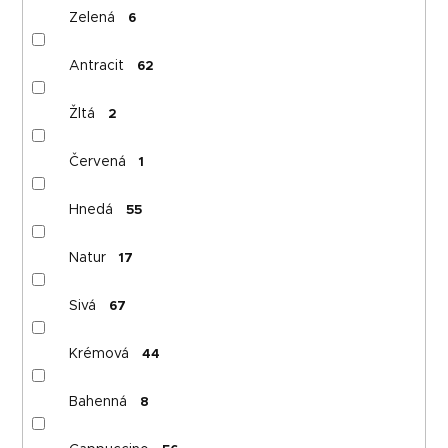
Zelená
6
Antracit
62
Žltá
2
Červená
1
Hnedá
55
Natur
17
Sivá
67
Krémová
44
Bahenná
8