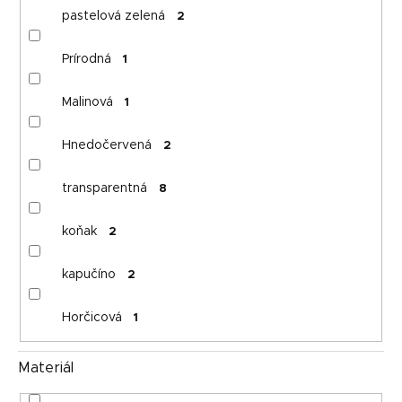
pastelová zelená
2
Prírodná
1
Malinová
1
Hnedočervená
2
transparentná
8
koňak
2
kapučíno
2
Horčicová
1
Materiál