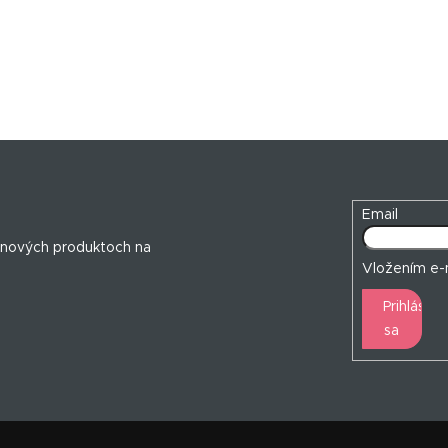
Email
 nových produktoch na
Vložením e-m
Prihlásiť
sa