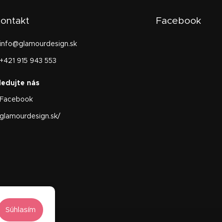
ontakt
Facebook
info
@
glamourdesign.sk
+421 915 943 553
Facebook
glamourdesign.sk/
Súhlasím