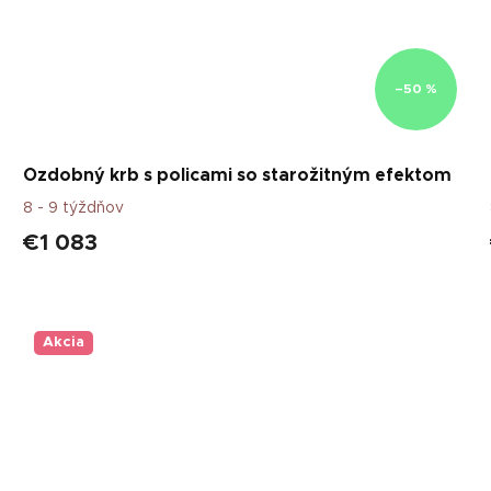
–50 %
Ozdobný krb s policami so starožitným efektom
8 - 9 týždňov
€1 083
Akcia