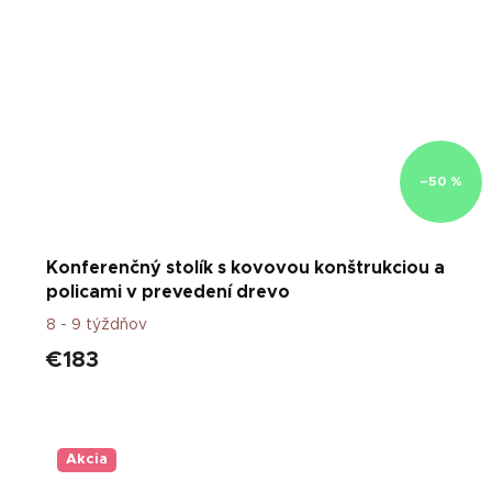
–50 %
Konferenčný stolík s kovovou konštrukciou a
policami v prevedení drevo
8 - 9 týždňov
€183
Akcia