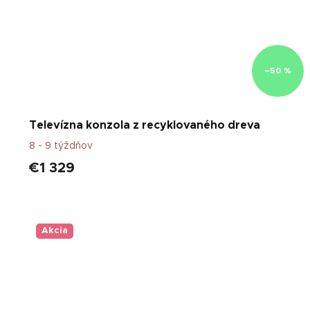
–50 %
Televízna konzola z recyklovaného dreva
8 - 9 týždňov
€1 329
Akcia