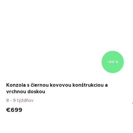
–50 %
Konzola s čiernou kovovou konštrukciou a
vrchnou doskou
8 - 9 týždňov
€699