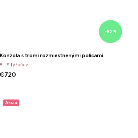
–50 %
Konzola s tromi rozmiestnenými policami
8 - 9 týždňov
€720
Akcia