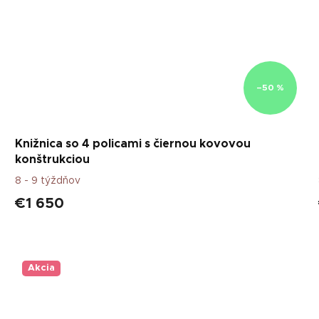
–50 %
Knižnica so 4 policami s čiernou kovovou
konštrukciou
8 - 9 týždňov
€1 650
Akcia