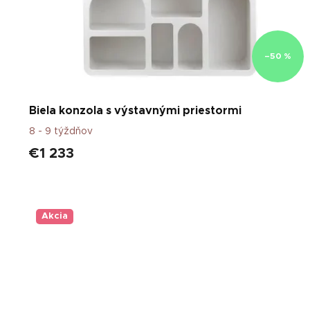
–50 %
Biela konzola s výstavnými priestormi
8 - 9 týždňov
€1 233
Akcia