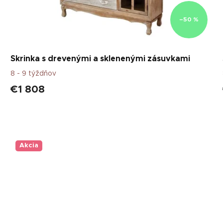
–50 %
Skrinka s drevenými a sklenenými zásuvkami
8 - 9 týždňov
€1 808
Akcia