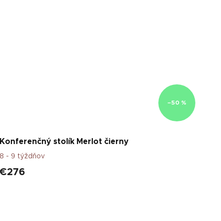
–50 %
Konferenčný stolík Merlot čierny
8 - 9 týždňov
€276