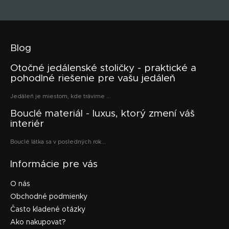
Blog
Otočné jedálenské stoličky - praktické a
pohodlné riešenie pre vašu jedáleň
Jedáleň je miestom, kde trávime ...
Bouclé materiál - luxus, ktorý zmení váš
interiér
Bouclé látka sa v posledných rok...
Informácie pre vás
O nás
Obchodné podmienky
Často kladené otázky
Ako nakupovať?