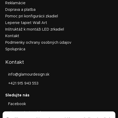
Reklamácie
Doprava a platba
Pomoc pri konfigurácii zkadiel
Lepenie tapiet Wall Art
Inštruktáž k montáži LED zrkadiel
Kontakt
Podmienky ochrany osobných údajov
Spolupráca
Kontakt
info
@
glamourdesign.sk
+421 915 943 553
Facebook
glamourdesign.sk/