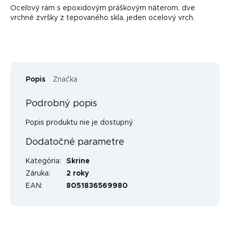
Oceľový rám s epoxidovým práškovým náterom. dve
vrchné zvršky z tepovaného skla, jeden ocelový vrch.
Popis
Značka
Podrobný popis
Popis produktu nie je dostupný
Dodatočné parametre
Kategória
:
Skrine
Záruka
:
2 roky
EAN
:
8051836569980