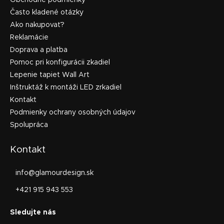
Obchodné podmienky
Často kladené otázky
Ako nakupovať?
Reklamácie
Doprava a platba
Pomoc pri konfigurácii zkadiel
Lepenie tapiet Wall Art
Inštruktáž k montáži LED zrkadiel
Kontakt
Podmienky ochrany osobných údajov
Spolupráca
Kontakt
info
@
glamourdesign.sk
+421 915 943 553