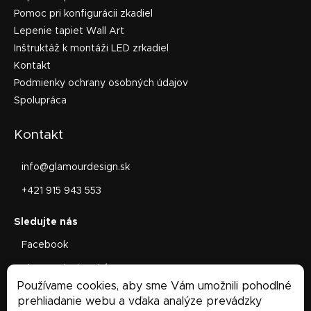
Pomoc pri konfigurácii zkadiel
Lepenie tapiet Wall Art
Inštruktáž k montáži LED zrkadiel
Kontakt
Podmienky ochrany osobných údajov
Spolupráca
Kontakt
info
@
glamourdesign.sk
+421 915 943 553
Facebook
glamourdesign.sk/
Používame cookies, aby sme Vám umožnili pohodlné
Facebook
prehliadanie webu a vďaka analýze prevádzky