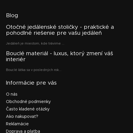
Blog
Otočné jedálenské stoličky - praktické a
pohodlné riešenie pre vašu jedáleň
Jedáleň je miestom, kde trávime ...
Bouclé materiál - luxus, ktorý zmení váš
interiér
Bouclé látka sa v posledných rok...
Informácie pre vás
O nás
Obchodné podmienky
Často kladené otázky
Ako nakupovať?
Reklamácie
Doprava a platba