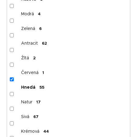
Modrá
4
Zelená
6
Antracit
62
Žltá
2
Červená
1
Hnedá
55
Natur
17
Sivá
67
Krémová
44