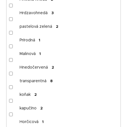
Hrdzavohnedá
3
pastelová zelená
2
Prírodná
1
Malinová
1
Hnedočervená
2
transparentná
8
koňak
2
kapučíno
2
Horčicová
1