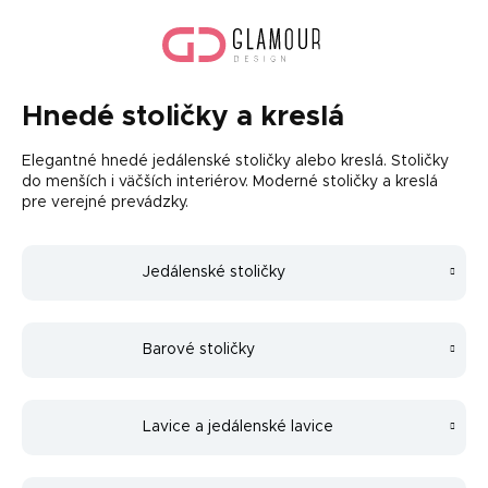
Prejsť
Nák
na
koší
obsah
Hnedé stoličky a kreslá
Elegantné hnedé jedálenské stoličky alebo kreslá. Stoličky
do menších i väčších interiérov. Moderné stoličky a kreslá
pre verejné prevádzky.
Jedálenské stoličky
Barové stoličky
Lavice a jedálenské lavice