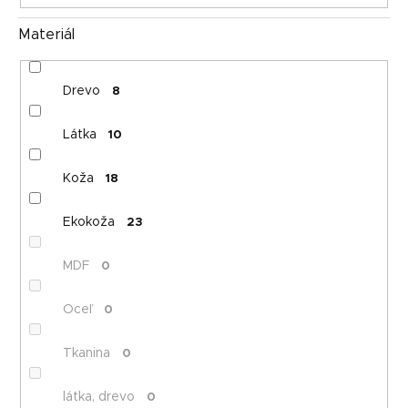
Materiál
Drevo
8
Látka
10
Koža
18
Ekokoža
23
MDF
0
Oceľ
0
Tkanina
0
látka, drevo
0