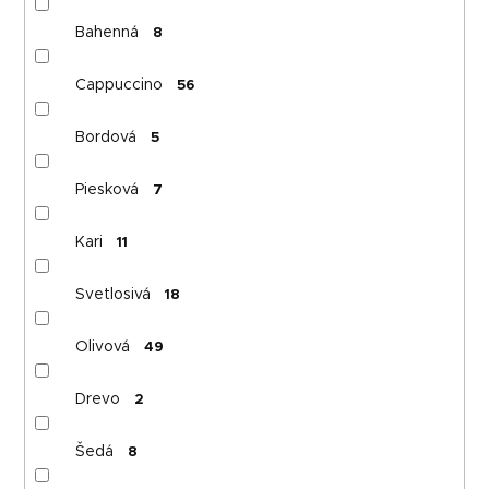
Bahenná
8
Cappuccino
56
Bordová
5
Piesková
7
Kari
11
Svetlosivá
18
Olivová
49
Drevo
2
Šedá
8