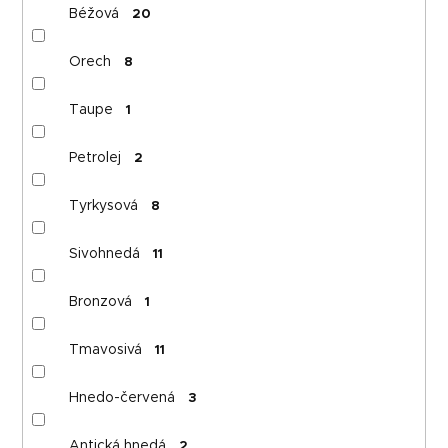
Béžová
20
Orech
8
Taupe
1
Petrolej
2
Tyrkysová
8
Sivohnedá
11
Bronzová
1
Tmavosivá
11
Hnedo-červená
3
Antická hnedá
2