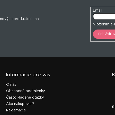
Email
 nových produktoch na
Vložením e-m
Prihlásiť s
Informácie pre vás
K
O nás
Obchodné podmienky
Často kladené otázky
Ako nakupovať?
Reklamácie