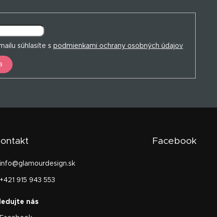
ailu súhlasíte s
podmienkami ochrany osobných údajov
a
ontakt
Facebook
info
@
glamourdesign.sk
+421 915 943 553